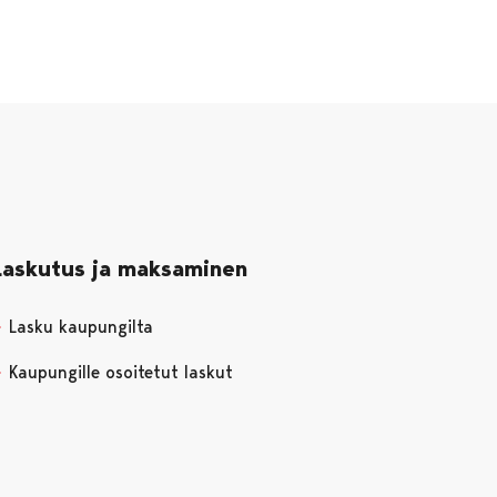
Laskutus ja maksaminen
Lasku kaupungilta
Kaupungille osoitetut laskut