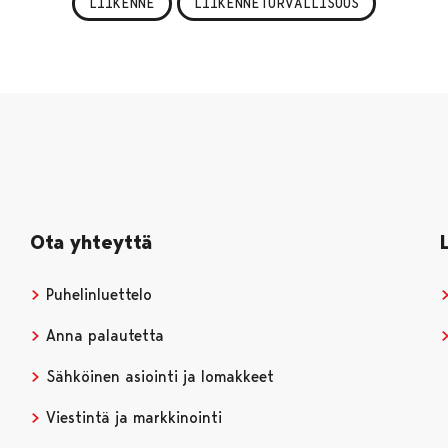
LIIKENNE
LIIKENNETURVALLISUUS
Ota yhteyttä
Puhelinluettelo
Anna palautetta
Sähköinen asiointi ja lomakkeet
Viestintä ja markkinointi