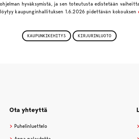
 ohjelman hyväksymistä, ja sen toteutusta edistetään vaiheit
a löytyy kaupunginhallituksen 1.6.2026 pidettävän kokouksen
KAUPUNKIKEHITYS
KIRJURINLUOTO
Ota yhteyttä
Puhelinluettelo
Anna palautetta