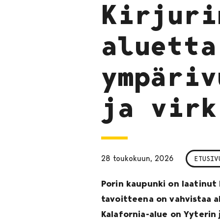
Kirjuri
aluetta
ympäriv
ja virk
28 toukokuun, 2026
ETUSIV
Porin kaupunki on laatinut 
tavoitteena on vahvistaa a
Kalafornia-alue on Yyterin 