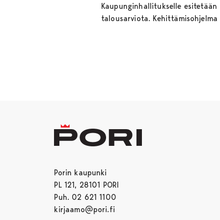
Kaupunginhallitukselle esitetään
talousarviota. Kehittämisohjelm
Porin kaupunki
PL 121, 28101 PORI
Puh. 02 621 1100
kirjaamo@pori.fi