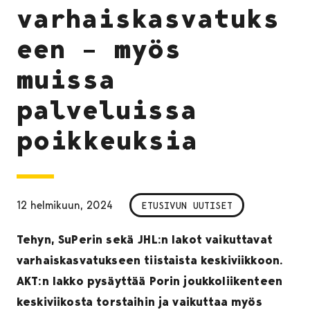
varhaiskasvatuks
een – myös
muissa
palveluissa
poikkeuksia
12 helmikuun, 2024
ETUSIVUN UUTISET
Tehyn, SuPerin sekä JHL:n lakot vaikuttavat
varhaiskasvatukseen tiistaista keskiviikkoon.
AKT:n lakko pysäyttää Porin joukkoliikenteen
keskiviikosta torstaihin ja vaikuttaa myös