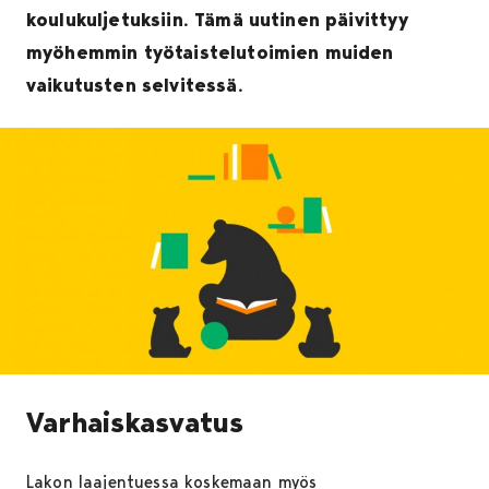
koulukuljetuksiin. Tämä uutinen päivittyy
myöhemmin työtaistelutoimien muiden
vaikutusten selvitessä.
Varhaiskasvatus
Lakon laajentuessa koskemaan myös