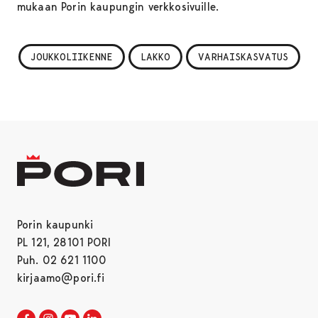
mukaan Porin kaupungin verkkosivuille.
JOUKKOLIIKENNE
LAKKO
VARHAISKASVATUS
Porin kaupunki
PL 121, 28101 PORI
Puh. 02 621 1100
kirjaamo@pori.fi