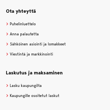
Ota yhteyttä
Puhelinluettelo
Anna palautetta
Sähköinen asiointi ja lomakkeet
Viestintä ja markkinointi
Laskutus ja maksaminen
Lasku kaupungilta
Kaupungille osoitetut laskut