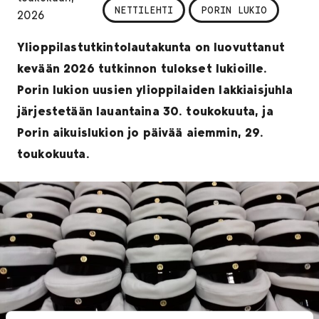
NETTILEHTI
PORIN LUKIO
2026
Ylioppilastutkintolautakunta on luovuttanut
kevään 2026 tutkinnon tulokset lukioille.
Porin lukion uusien ylioppilaiden lakkiaisjuhla
järjestetään lauantaina 30. toukokuuta, ja
Porin aikuislukion jo päivää aiemmin, 29.
toukokuuta.