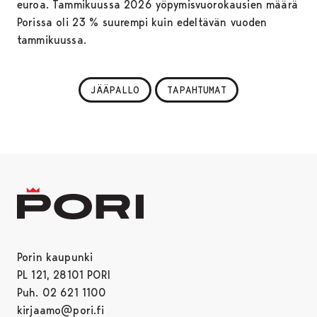
euroa. Tammikuussa 2026 yöpymisvuorokausien määrä
Porissa oli 23 % suurempi kuin edeltävän vuoden
tammikuussa.
JÄÄPALLO
TAPAHTUMAT
Porin kaupunki
PL 121, 28101 PORI
Puh. 02 621 1100
kirjaamo@pori.fi