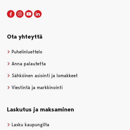
Porin kaupunki Facebookissa
Avautuu uudessa välilehdessä
Porin kaupunki Instagramissa
Avautuu uudessa välilehdessä
Porin kaupunki Youtubessa
Avautuu uudessa välilehdessä
Porin kaupunki LinkedInissa
Avautuu uudessa välilehdessä
Ota yhteyttä
Puhelinluettelo
Anna palautetta
Sähköinen asiointi ja lomakkeet
Viestintä ja markkinointi
Laskutus ja maksaminen
Lasku kaupungilta