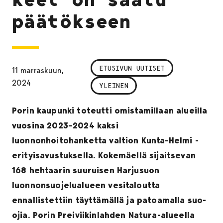
päätökseen
ETUSIVUN UUTISET
11 marraskuun,
2024
YLEINEN
Porin kaupunki toteutti omistamillaan alueilla
vuosina 2023–2024 kaksi
luonnonhoitohanketta valtion Kunta-Helmi -
erityisavustuksella. Kokemäellä sijaitsevan
168 hehtaarin suuruisen Harjusuon
luonnonsuojelualueen vesitaloutta
ennallistettiin täyttämällä ja patoamalla suo-
ojia. Porin Preiviikinlahden Natura-alueella