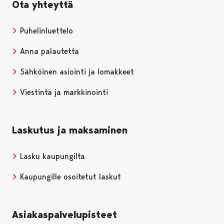
Ota yhteyttä
Puhelinluettelo
Anna palautetta
Sähköinen asiointi ja lomakkeet
Viestintä ja markkinointi
Laskutus ja maksaminen
Lasku kaupungilta
Kaupungille osoitetut laskut
Asiakaspalvelupisteet