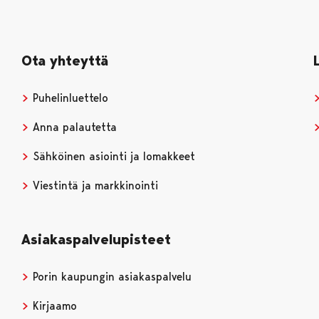
Ota yhteyttä
Puhelinluettelo
Anna palautetta
Sähköinen asiointi ja lomakkeet
Viestintä ja markkinointi
Asiakaspalvelupisteet
Porin kaupungin asiakaspalvelu
Kirjaamo