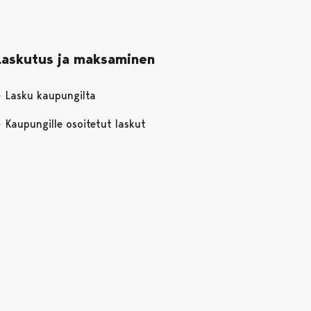
Laskutus ja maksaminen
Lasku kaupungilta
Kaupungille osoitetut laskut