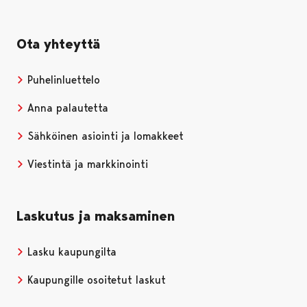
Ota yhteyttä
Puhelinluettelo
Anna palautetta
Sähköinen asiointi ja lomakkeet
Viestintä ja markkinointi
Laskutus ja maksaminen
Lasku kaupungilta
Kaupungille osoitetut laskut