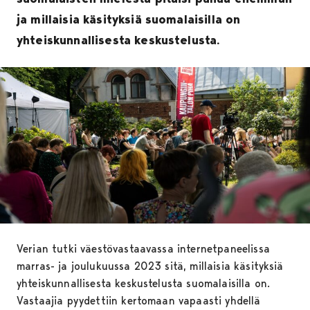
ja millaisia käsityksiä suomalaisilla on
yhteiskunnallisesta keskustelusta.
Verian tutki väestövastaavassa internetpaneelissa
marras- ja joulukuussa 2023 sitä, millaisia käsityksiä
yhteiskunnallisesta keskustelusta suomalaisilla on.
Vastaajia pyydettiin kertomaan vapaasti yhdellä