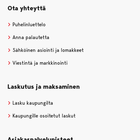
Ota yhteyttä
Puhelinluettelo
Anna palautetta
Sähköinen asiointi ja lomakkeet
Viestintä ja markkinointi
Laskutus ja maksaminen
Lasku kaupungilta
Kaupungille osoitetut laskut
Asiakaspalvelupisteet