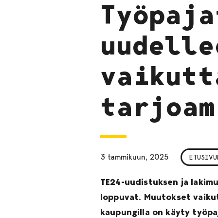
Työpaja
uudelle
vaikutt
tarjoam
3 tammikuun, 2025
ETUSIVU
TE24-uudistuksen ja lakimu
loppuvat. Muutokset vaikut
kaupungilla on käyty työpa