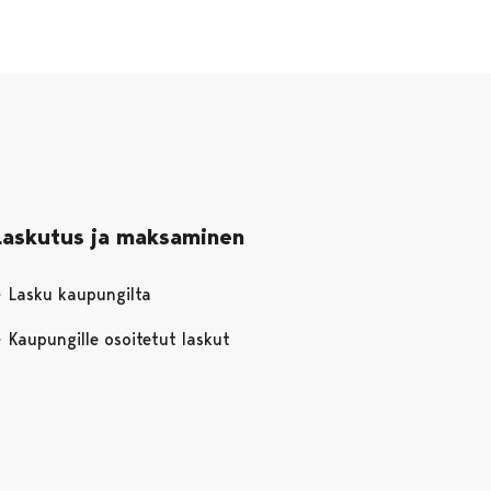
Laskutus ja maksaminen
Lasku kaupungilta
Kaupungille osoitetut laskut