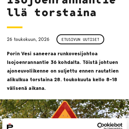
llä torstaina
26 toukokuun, 2026
ETUSIVUN UUTISET
Porin Vesi saneeraa runkovesijohtoa
Isojoenrannantie 36 kohdalta. Töistä johtuen
ajoneuvoliikenne on suljettu ennen rautatien
alikulkua torstaina 28. toukokuuta kello 8–18
välisenä aikana.