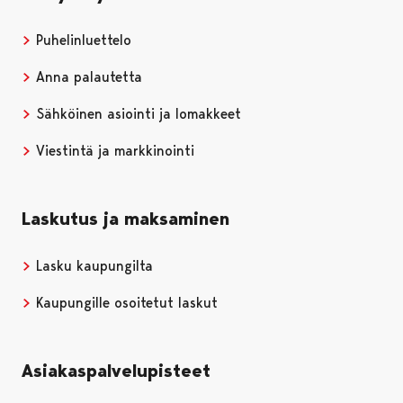
Puhelinluettelo
Anna palautetta
Sähköinen asiointi ja lomakkeet
Viestintä ja markkinointi
Laskutus ja maksaminen
Lasku kaupungilta
Kaupungille osoitetut laskut
Asiakaspalvelupisteet