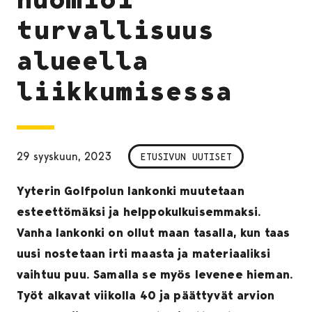
turvallisuus
alueella
liikkumisessa
29 syyskuun, 2023
ETUSIVUN UUTISET
Yyterin Golfpolun lankonki muutetaan
esteettömäksi ja helppokulkuisemmaksi.
Vanha lankonki on ollut maan tasalla, kun taas
uusi nostetaan irti maasta ja materiaaliksi
vaihtuu puu. Samalla se myös levenee hieman.
Työt alkavat viikolla 40 ja päättyvät arvion