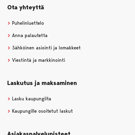
Ota yhteyttä
Puhelinluettelo
Anna palautetta
Sähköinen asiointi ja lomakkeet
Viestintä ja markkinointi
Laskutus ja maksaminen
Lasku kaupungilta
Kaupungille osoitetut laskut
Asiakaspalvelupisteet