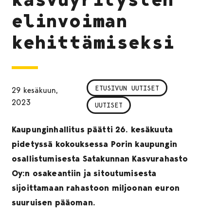
elinvoiman
kehittämiseksi
ETUSIVUN UUTISET
29 kesäkuun,
2023
UUTISET
Kaupunginhallitus päätti 26. kesäkuuta
pidetyssä kokouksessa Porin kaupungin
osallistumisesta Satakunnan Kasvurahasto
Oy:n osakeantiin ja sitoutumisesta
sijoittamaan rahastoon miljoonan euron
suuruisen pääoman.