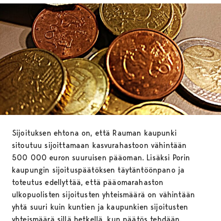
Sijoituksen ehtona on, että Rauman kaupunki
sitoutuu sijoittamaan kasvurahastoon vähintään
500 000 euron suuruisen pääoman. Lisäksi Porin
kaupungin sijoituspäätöksen täytäntöönpano ja
toteutus edellyttää, että pääomarahaston
ulkopuolisten sijoitusten yhteismäärä on vähintään
yhtä suuri kuin kuntien ja kaupunkien sijoitusten
yhteismäärä sillä hetkellä, kun päätös tehdään.