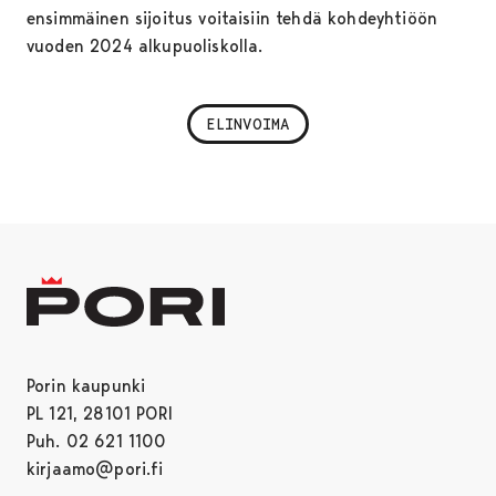
ensimmäinen sijoitus voitaisiin tehdä kohdeyhtiöön
vuoden 2024 alkupuoliskolla.
ELINVOIMA
Porin kaupunki
PL 121, 28101 PORI
Puh. 02 621 1100
kirjaamo@pori.fi