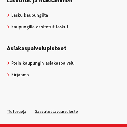
Laskutus ja maksaminen
Lasku kaupungilta
Kaupungille osoitetut laskut
Asiakaspalvelupisteet
Porin kaupungin asiakaspalvelu
Kirjaamo
Tietosuoja
Saavutettavuusseloste