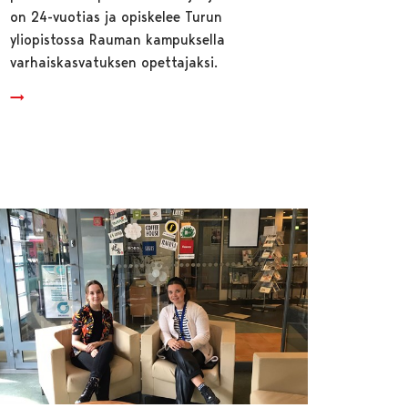
on 24-vuotias ja opiskelee Turun
yliopistossa Rauman kampuksella
varhaiskasvatuksen opettajaksi.