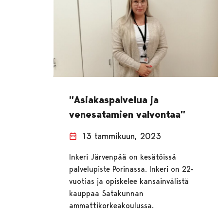
”Asiakaspalvelua ja
venesatamien valvontaa”
13 tammikuun, 2023
Inkeri Järvenpää on kesätöissä
palvelupiste Porinassa. Inkeri on 22-
vuotias ja opiskelee kansainvälistä
kauppaa Satakunnan
ammattikorkeakoulussa.