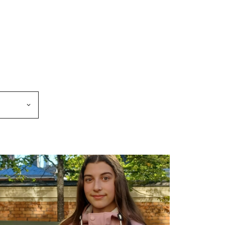
makkeen