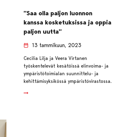
”Saa olla paljon luonnon
kanssa kosketuksissa ja oppia
paljon uutta”
13 tammikuun, 2023
Cecilia Lilja ja Veera Virtanen
työskentelevät kesätöissä elinvoima- ja
ympäristötoimialan suunnittelu- ja
kehittämisyksikössä ympäristövirastossa.