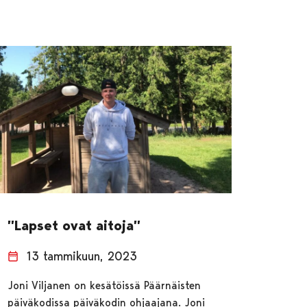
”Lapset ovat aitoja”
13 tammikuun, 2023
Joni Viljanen on kesätöissä Päärnäisten
päiväkodissa päiväkodin ohjaajana. Joni