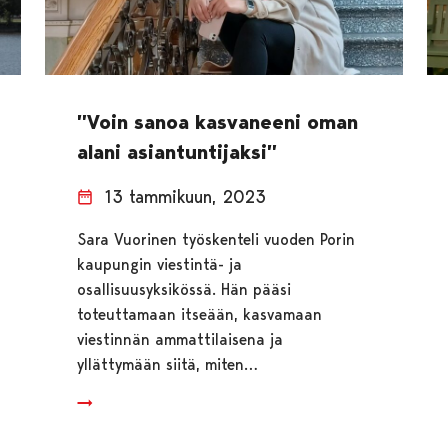
”Voin sanoa kasvaneeni oman
alani asiantuntijaksi”
13 tammikuun, 2023
Sara Vuorinen työskenteli vuoden Porin
kaupungin viestintä- ja
osallisuusyksikössä. Hän pääsi
toteuttamaan itseään, kasvamaan
viestinnän ammattilaisena ja
yllättymään siitä, miten…