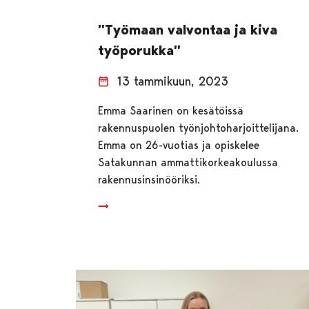
”Työmaan valvontaa ja kiva
työporukka”
13 tammikuun, 2023
Emma Saarinen on kesätöissä
rakennuspuolen työnjohtoharjoittelijana.
Emma on 26-vuotias ja opiskelee
Satakunnan ammattikorkeakoulussa
rakennusinsinööriksi.