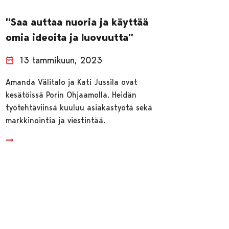
”Saa auttaa nuoria ja käyttää
omia ideoita ja luovuutta”
13 tammikuun, 2023
Amanda Välitalo ja Kati Jussila ovat
kesätöissä Porin Ohjaamolla. Heidän
työtehtäviinsä kuuluu asiakastyötä sekä
markkinointia ja viestintää.