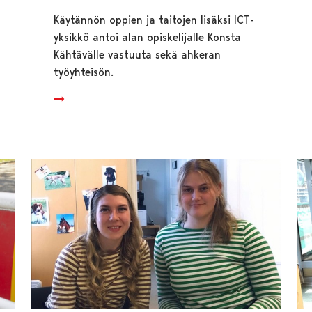
Käytännön oppien ja taitojen lisäksi ICT-
yksikkö antoi alan opiskelijalle Konsta
Kähtävälle vastuuta sekä ahkeran
työyhteisön.