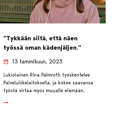
”Tykkään siitä, että näen
työssä oman kädenjäljen.”
13 tammikuun, 2023
Lukiolainen Rina Palmroth työskentelee
Palveluliikelaitoksella, ja kokee saavansa
työstä virtaa myös muualle elämään.