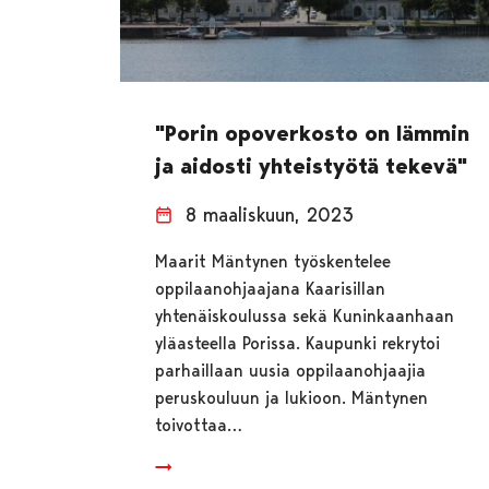
"Porin opoverkosto on lämmin
ja aidosti yhteistyötä tekevä"
8 maaliskuun, 2023
Maarit Mäntynen työskentelee
oppilaanohjaajana Kaarisillan
yhtenäiskoulussa sekä Kuninkaanhaan
yläasteella Porissa. Kaupunki rekrytoi
parhaillaan uusia oppilaanohjaajia
peruskouluun ja lukioon. Mäntynen
toivottaa…