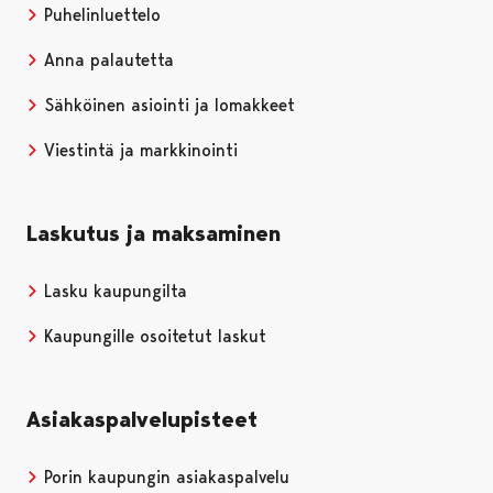
Puhelinluettelo
Anna palautetta
Sähköinen asiointi ja lomakkeet
Viestintä ja markkinointi
Laskutus ja maksaminen
Lasku kaupungilta
Kaupungille osoitetut laskut
Asiakaspalvelupisteet
Porin kaupungin asiakaspalvelu