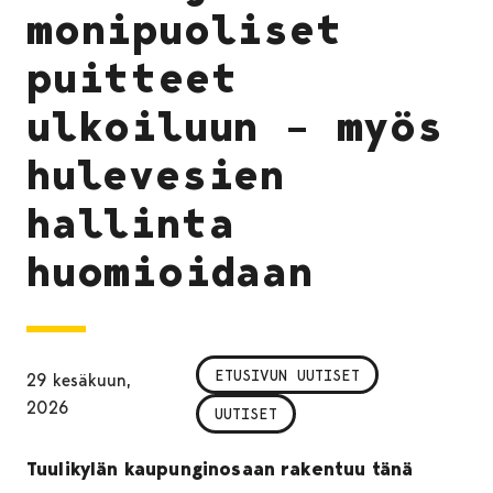
monipuoliset
puitteet
ulkoiluun – myös
hulevesien
hallinta
huomioidaan
ETUSIVUN UUTISET
29 kesäkuun,
2026
UUTISET
Tuulikylän kaupunginosaan rakentuu tänä