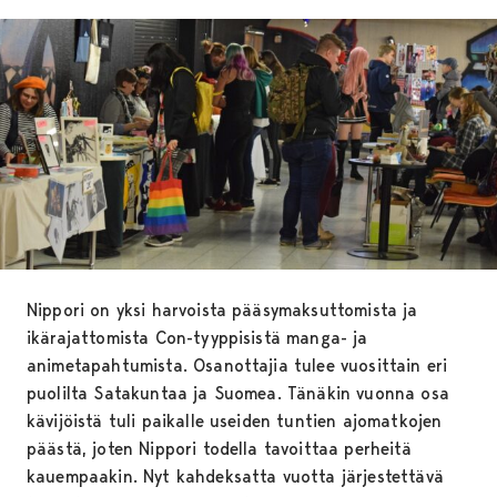
Nippori on yksi harvoista pääsymaksuttomista ja
ikärajattomista Con-tyyppisistä manga- ja
animetapahtumista. Osanottajia tulee vuosittain eri
puolilta Satakuntaa ja Suomea. Tänäkin vuonna osa
kävijöistä tuli paikalle useiden tuntien ajomatkojen
päästä, joten Nippori todella tavoittaa perheitä
kauempaakin. Nyt kahdeksatta vuotta järjestettävä