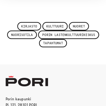
KIRJASTO
KULTTUURI
NUORET
NUORISOTILA
PORIN LASTENKULTTUURIKESKUS
TAPAHTUMAT
Porin kaupunki
PL 121, 28101 PORI