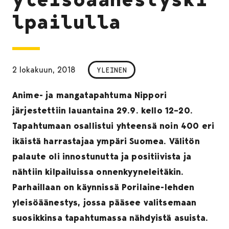
lpailulla
2 lokakuun, 2018
YLEINEN
Anime- ja mangatapahtuma Nippori
järjestettiin lauantaina 29.9. kello 12–20.
Tapahtumaan osallistui yhteensä noin 400 eri
ikäistä harrastajaa ympäri Suomea. Välitön
palaute oli innostunutta ja positiivista ja
nähtiin kilpailuissa onnenkyyneleitäkin.
Parhaillaan on käynnissä Porilaine-lehden
yleisöäänestys, jossa pääsee valitsemaan
suosikkinsa tapahtumassa nähdyistä asuista.