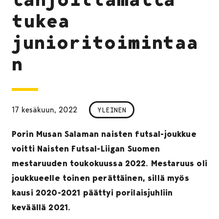
tukea
junioritoimintaa
n
17 kesäkuun, 2022
YLEINEN
Porin Musan Salaman naisten futsal-joukkue
voitti Naisten Futsal-Liigan Suomen
mestaruuden toukokuussa 2022. Mestaruus oli
joukkueelle toinen perättäinen, sillä myös
kausi 2020-2021 päättyi porilaisjuhliin
keväällä 2021.