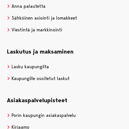
Anna palautetta
Sähköinen asiointi ja lomakkeet
Viestintä ja markkinointi
Laskutus ja maksaminen
Lasku kaupungilta
Kaupungille osoitetut laskut
Asiakaspalvelupisteet
Porin kaupungin asiakaspalvelu
Kirjaamo