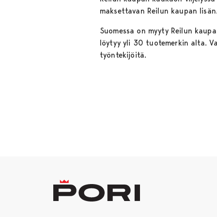
maksettavan Reilun kaupan lisän
Suomessa on myyty Reilun kaupan
löytyy yli 30 tuotemerkin alta. Va
työntekijöitä.