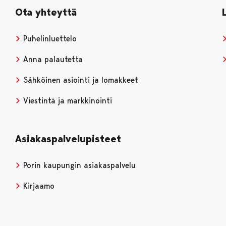
Ota yhteyttä
Puhelinluettelo
Anna palautetta
Sähköinen asiointi ja lomakkeet
Viestintä ja markkinointi
Asiakaspalvelupisteet
Porin kaupungin asiakaspalvelu
Kirjaamo