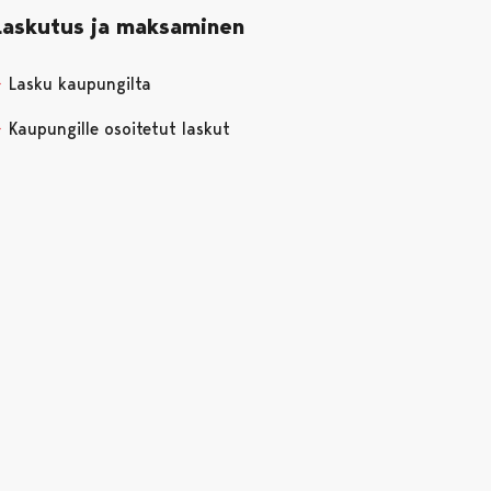
Laskutus ja maksaminen
Lasku kaupungilta
Kaupungille osoitetut laskut