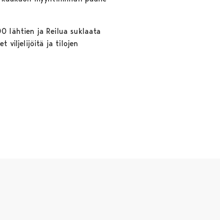
 lähtien ja Reilua suklaata
viljelijöitä ja tilojen