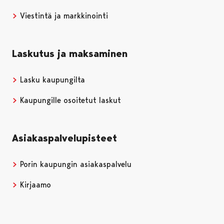
Viestintä ja markkinointi
Laskutus ja maksaminen
Lasku kaupungilta
Kaupungille osoitetut laskut
Asiakaspalvelupisteet
Porin kaupungin asiakaspalvelu
Kirjaamo