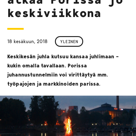
keskiviikkona
18 kesäkuun, 2018
YLEINEN
Keskikesän juhla kutsuu kansaa juhlimaan –
kukin omalla tavallaan. Porissa
juhannustunnelmiin voi virittäytyä mm.
työpajojen ja markkinoiden parissa.