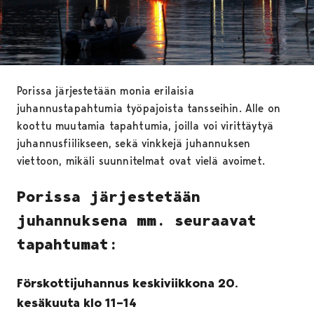
Porissa järjestetään monia erilaisia
juhannustapahtumia työpajoista tansseihin. Alle on
koottu muutamia tapahtumia, joilla voi virittäytyä
juhannusfiilikseen, sekä vinkkejä juhannuksen
viettoon, mikäli suunnitelmat ovat vielä avoimet.
Porissa järjestetään
juhannuksena mm. seuraavat
tapahtumat:
Förskottijuhannus keskiviikkona 20.
kesäkuuta klo 11–14