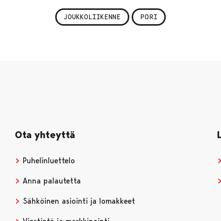
JOUKKOLIIKENNE
PORI
Ota yhteyttä
Puhelinluettelo
Anna palautetta
Sähköinen asiointi ja lomakkeet