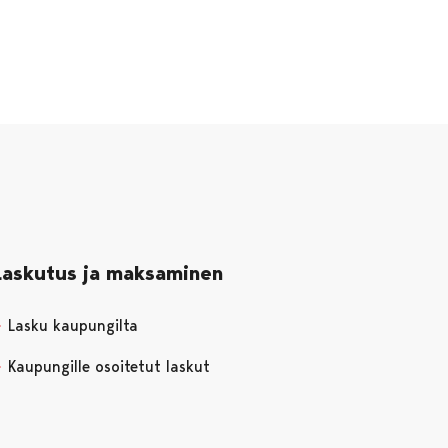
Laskutus ja maksaminen
Lasku kaupungilta
Kaupungille osoitetut laskut