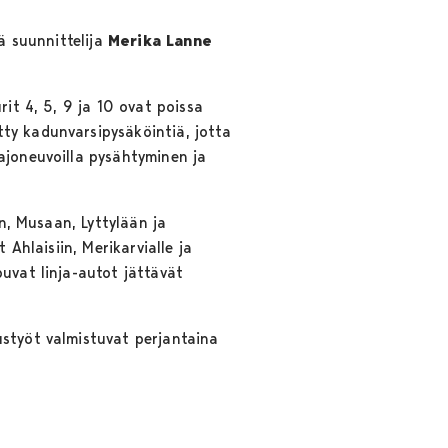
ää suunnittelija
Merika Lanne
rit 4, 5, 9 ja 10 ovat poissa
ty kadunvarsipysäköintiä, jotta
ajoneuvoilla pysähtyminen ja
en, Musaan, Lyttylään ja
 Ahlaisiin, Merikarvialle ja
uvat linja-autot jättävät
ustyöt valmistuvat perjantaina