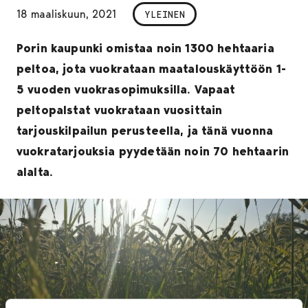
18 maaliskuun, 2021
YLEINEN
Porin kaupunki omistaa noin 1300 hehtaaria
peltoa, jota vuokrataan maatalouskäyttöön 1-
5 vuoden vuokrasopimuksilla. Vapaat
peltopalstat vuokrataan vuosittain
tarjouskilpailun perusteella, ja tänä vuonna
vuokratarjouksia pyydetään noin 70 hehtaarin
alalta.