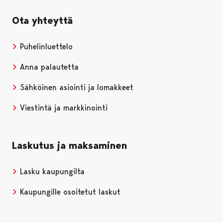
Ota yhteyttä
Puhelinluettelo
Anna palautetta
Sähköinen asiointi ja lomakkeet
Viestintä ja markkinointi
Laskutus ja maksaminen
Lasku kaupungilta
Kaupungille osoitetut laskut