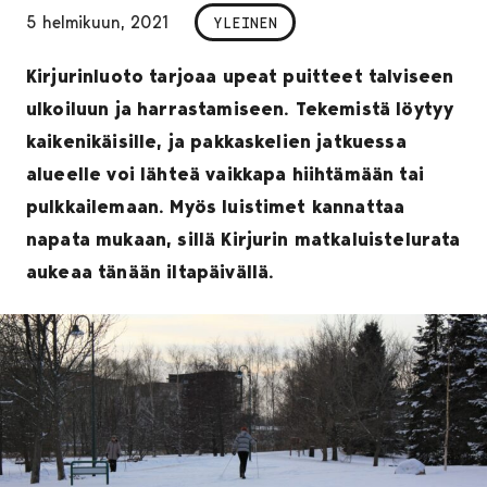
5 helmikuun, 2021
YLEINEN
Kirjurinluoto tarjoaa upeat puitteet talviseen
ulkoiluun ja harrastamiseen. Tekemistä löytyy
kaikenikäisille, ja pakkaskelien jatkuessa
alueelle voi lähteä vaikkapa hiihtämään tai
pulkkailemaan. Myös luistimet kannattaa
napata mukaan, sillä Kirjurin matkaluistelurata
aukeaa tänään iltapäivällä.