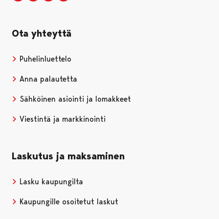
Ota yhteyttä
Puhelinluettelo
Anna palautetta
Sähköinen asiointi ja lomakkeet
Viestintä ja markkinointi
Laskutus ja maksaminen
Lasku kaupungilta
Kaupungille osoitetut laskut