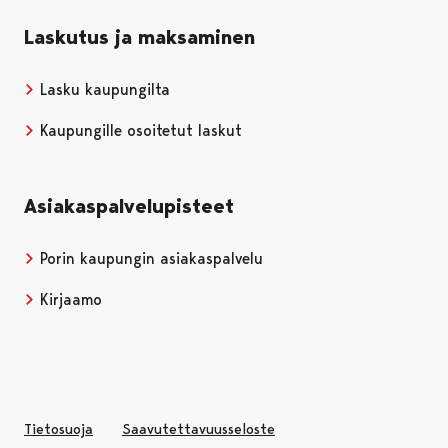
Laskutus ja maksaminen
Lasku kaupungilta
Kaupungille osoitetut laskut
Asiakaspalvelupisteet
Porin kaupungin asiakaspalvelu
Kirjaamo
Tietosuoja
Saavutettavuusseloste