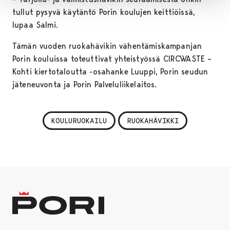
tullut pysyvä käytäntö Porin koulujen keittiöissä,
lupaa Salmi.
Tämän vuoden ruokahävikin vähentämiskampanjan
Porin kouluissa toteuttivat yhteistyössä CIRCWASTE –
Kohti kiertotaloutta -osahanke Luuppi, Porin seudun
jäteneuvonta ja Porin Palveluliikelaitos.
KOULURUOKAILU
RUOKAHÄVIKKI