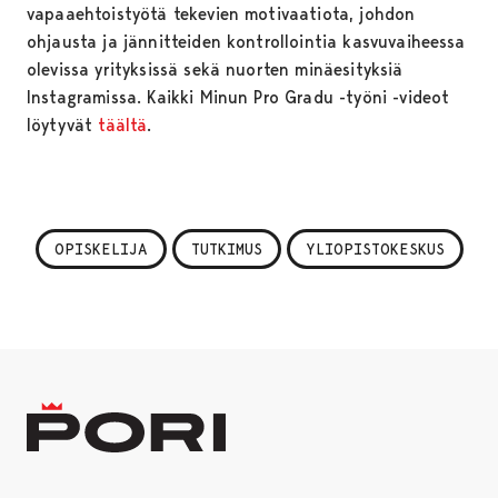
vapaaehtoistyötä tekevien motivaatiota, johdon
ohjausta ja jännitteiden kontrollointia kasvuvaiheessa
olevissa yrityksissä sekä nuorten minäesityksiä
Instagramissa. Kaikki Minun Pro Gradu -työni -videot
löytyvät
täältä
.
OPISKELIJA
TUTKIMUS
YLIOPISTOKESKUS