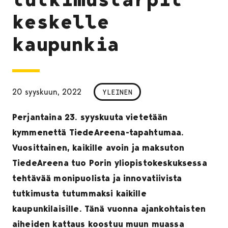
keskelle
kaupunkia
20 syyskuun, 2022
YLEINEN
Perjantaina 23. syyskuuta vietetään
kymmenettä TiedeAreena-tapahtumaa.
Vuosittainen, kaikille avoin ja maksuton
TiedeAreena tuo Porin yliopistokeskuksessa
tehtävää monipuolista ja innovatiivista
tutkimusta tutummaksi kaikille
kaupunkilaisille. Tänä vuonna ajankohtaisten
aiheiden kattaus koostuu muun muassa