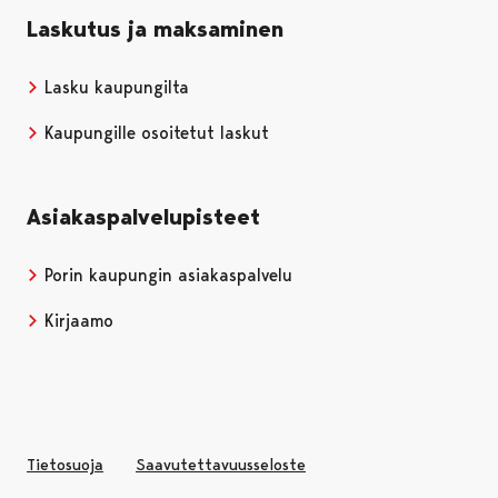
Laskutus ja maksaminen
Lasku kaupungilta
Kaupungille osoitetut laskut
Asiakaspalvelupisteet
Porin kaupungin asiakaspalvelu
Kirjaamo
Tietosuoja
Saavutettavuusseloste