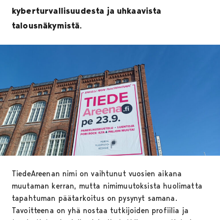
kyberturvallisuudesta ja uhkaavista
talousnäkymistä.
TiedeAreenan nimi on vaihtunut vuosien aikana
muutaman kerran, mutta nimimuutoksista huolimatta
tapahtuman päätarkoitus on pysynyt samana.
Tavoitteena on yhä nostaa tutkijoiden profiilia ja