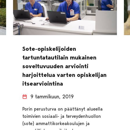
Sote-opiskelijoiden
tartuntatautilain mukainen
soveltuvuuden arviointi
harjoittelua varten opiskelijan
itsearviointina
9 tammikuun, 2019
Porin perusturva on päättänyt alueella
toimivien sosiaali- ja terveydenhuollon
(sote) ammattikorkeakoulujen ja