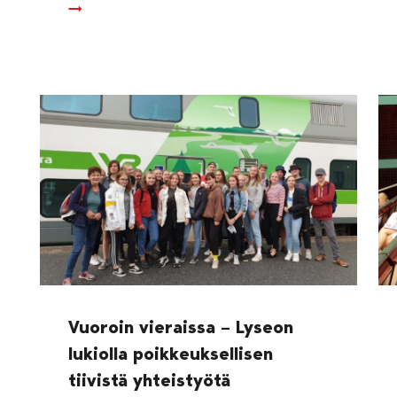
Vuoroin vieraissa – Lyseon
lukiolla poikkeuksellisen
tiivistä yhteistyötä