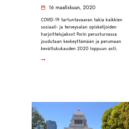
16 maaliskuun, 2020
COVID-19 tartuntavaaran takia kaikkien
sosiaali- ja terveysalan opiskelijoiden
harjoittelujaksot Porin perusturvassa
joudutaan keskeyttämään ja perumaan
kevätlukukauden 2020 loppuun asti.