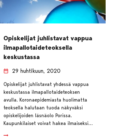
Opiskelijat juhlistavat vappua
ilmapallotaideteoksella
keskustassa
29 huhtikuun, 2020
Opiskelijat juhlistavat yhdessä vappua
keskustassa ilmapallotaideteoksen
avulla. Koronaepidemiasta huolimatta
teoksella halutaan tuoda näkyväksi
opiskelijoiden läsnäolo Porissa.
Kaupunkilaiset voivat hakea ilmaiseksi…