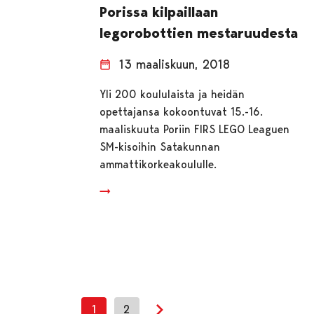
Porissa kilpaillaan
legorobottien mestaruudesta
13 maaliskuun, 2018
Yli 200 koululaista ja heidän
opettajansa kokoontuvat 15.-16.
maaliskuuta Poriin FIRS LEGO Leaguen
SM-kisoihin Satakunnan
ammattikorkeakoululle.
1
2