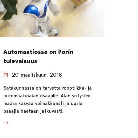
Automaatiossa on Porin
tulevaisuus
20 maaliskuun, 2018
Satakunnassa on tarvetta robotiikka- ja
automaatioalan osaajille. Alan yritysten
määrä kasvaa voimakkaasti ja uusia
osaajia haetaan jatkuvasti.