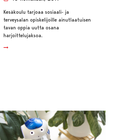
Kesäkoulu tarjoaa sosiaali- ja
terveysalan opiskelijoille ainutlaatuisen
tavan oppia uutta osana
harjoittelujaksoa.