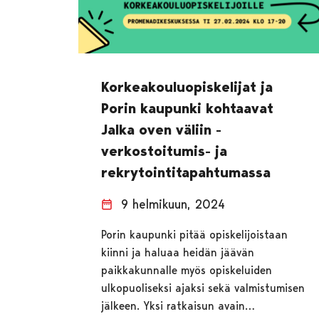
Korkeakouluopiskelijat ja
Porin kaupunki kohtaavat
Jalka oven väliin -
verkostoitumis- ja
rekrytointitapahtumassa
9 helmikuun, 2024
Porin kaupunki pitää opiskelijoistaan
kiinni ja haluaa heidän jäävän
paikkakunnalle myös opiskeluiden
ulkopuoliseksi ajaksi sekä valmistumisen
jälkeen. Yksi ratkaisun avain…