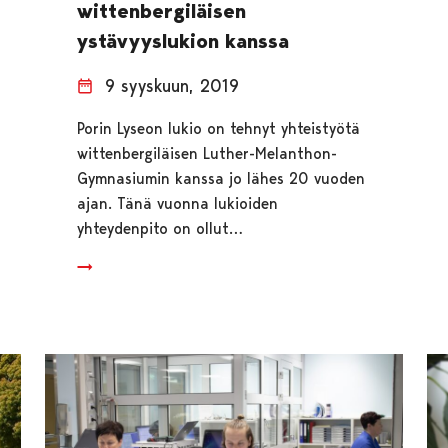
wittenbergiläisen
ystävyyslukion kanssa
9 syyskuun, 2019
Porin Lyseon lukio on tehnyt yhteistyötä
wittenbergiläisen Luther-Melanthon-
Gymnasiumin kanssa jo lähes 20 vuoden
ajan. Tänä vuonna lukioiden
yhteydenpito on ollut…