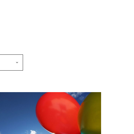
makkeen