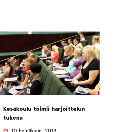
Kesäkoulu toimii harjoittelun
tukena
10 heinäkuun, 2019