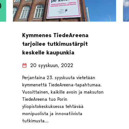
Kymmenes TiedeAreena
tarjoilee tutkimustärpit
keskelle kaupunkia
20 syyskuun, 2022
Perjantaina 23. syyskuuta vietetään
kymmenettä TiedeAreena-tapahtumaa.
Vuosittainen, kaikille avoin ja maksuton
TiedeAreena tuo Porin
yliopistokeskuksessa tehtävää
monipuolista ja innovatiivista
tutkimusta…