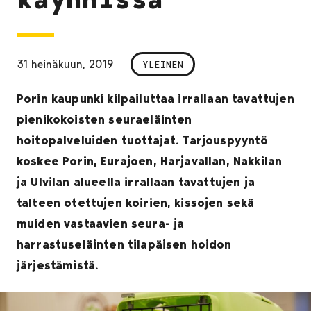
31 heinäkuun, 2019
YLEINEN
Porin kaupunki kilpailuttaa irrallaan tavattujen
pienikokoisten seuraeläinten
hoitopalveluiden tuottajat. Tarjouspyyntö
koskee Porin, Eurajoen, Harjavallan, Nakkilan
ja Ulvilan alueella irrallaan tavattujen ja
talteen otettujen koirien, kissojen sekä
muiden vastaavien seura- ja
harrastuseläinten tilapäisen hoidon
järjestämistä.