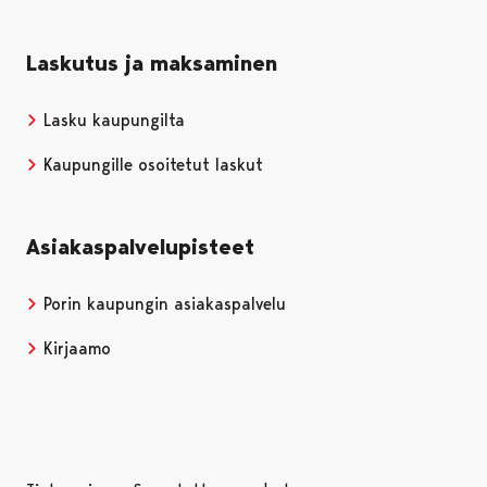
Laskutus ja maksaminen
Lasku kaupungilta
Kaupungille osoitetut laskut
Asiakaspalvelupisteet
Porin kaupungin asiakaspalvelu
Kirjaamo