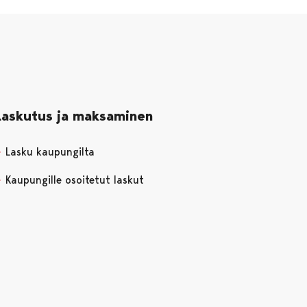
Laskutus ja maksaminen
Lasku kaupungilta
Kaupungille osoitetut laskut