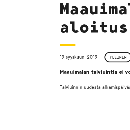
Maauima
aloitus
19 syyskuun, 2019
YLEINEN
Maauimalan talviuintia ei 
Talviuinnin uudesta alkamispäivä