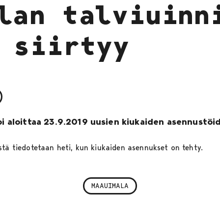
lan talviuinn
 siirtyy
voi aloittaa 23.9.2019 uusien kiukaiden asennustöi
stä tiedotetaan heti, kun kiukaiden asennukset on tehty.
MAAUIMALA