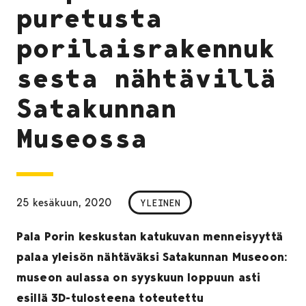
puretusta
porilaisrakennuk
sesta nähtävillä
Satakunnan
Museossa
25 kesäkuun, 2020
YLEINEN
Pala Porin keskustan katukuvan menneisyyttä
palaa yleisön nähtäväksi Satakunnan Museoon:
museon aulassa on syyskuun loppuun asti
esillä 3D-tulosteena toteutettu