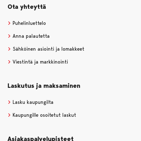
Ota yhteyttä
Puhelinluettelo
Anna palautetta
Sähköinen asiointi ja lomakkeet
Viestintä ja markkinointi
Laskutus ja maksaminen
Lasku kaupungilta
Kaupungille osoitetut laskut
Asiakaspalvelupisteet