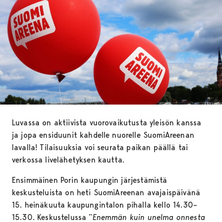
Luvassa on aktiivista vuorovaikutusta yleisön kanssa
ja jopa ensiduunit kahdelle nuorelle SuomiAreenan
lavalla! Tilaisuuksia voi seurata paikan päällä tai
verkossa livelähetyksen kautta.
Ensimmäinen Porin kaupungin järjestämistä
keskusteluista on heti SuomiAreenan avajaispäivänä
15. heinäkuuta kaupungintalon pihalla kello 14.30–
15.30. Keskustelussa ”
Enemmän kuin unelma onnesta