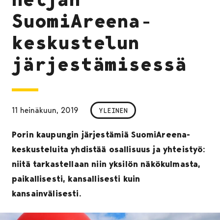
SuomiAreena-
keskustelun
järjestämisessä
11 heinäkuun, 2019
YLEINEN
Porin kaupungin järjestämiä SuomiAreena-
keskusteluita yhdistää osallisuus ja yhteistyö:
niitä tarkastellaan niin yksilön näkökulmasta,
paikallisesti, kansallisesti kuin
kansainvälisesti.