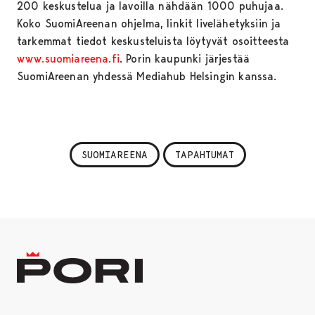
200 keskustelua ja lavoilla nähdään 1000 puhujaa.
Koko SuomiAreenan ohjelma, linkit livelähetyksiin ja
tarkemmat tiedot keskusteluista löytyvät osoitteesta
www.suomiareena.fi
. Porin kaupunki järjestää
SuomiAreenan yhdessä Mediahub Helsingin kanssa.
SUOMIAREENA
TAPAHTUMAT