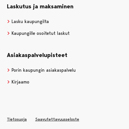
Laskutus ja maksaminen
Lasku kaupungilta
Kaupungille osoitetut laskut
Asiakaspalvelupisteet
Porin kaupungin asiakaspalvelu
Kirjaamo
Tietosuoja
Saavutettavuusseloste