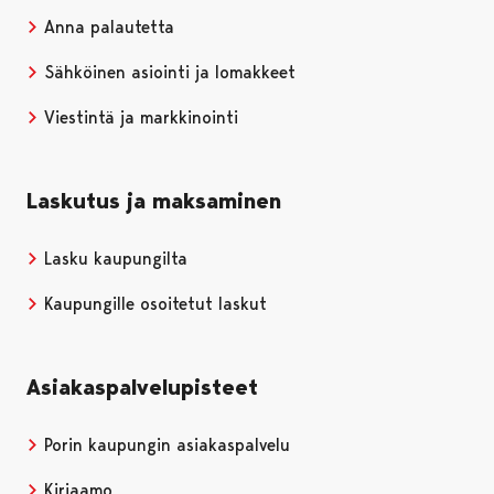
Anna palautetta
Sähköinen asiointi ja lomakkeet
Viestintä ja markkinointi
Laskutus ja maksaminen
Lasku kaupungilta
Kaupungille osoitetut laskut
Asiakaspalvelupisteet
Porin kaupungin asiakaspalvelu
Kirjaamo