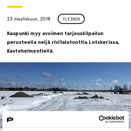
23 maaliskuun, 2018
YLEINEN
Kaupunki myy avoimen tarjouskilpailun
perusteella neljä rivitalotonttia Lotskerissa,
Kastehelmentiellä.