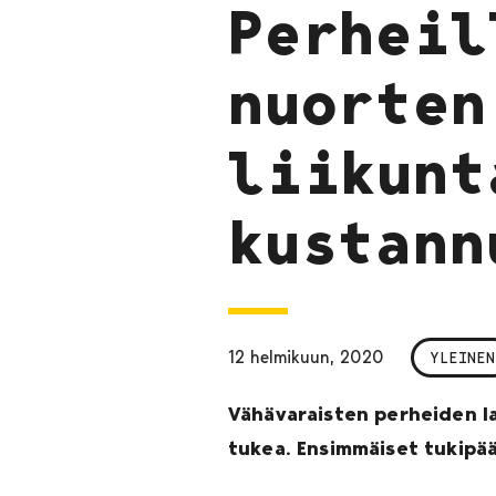
Perheil
nuorten
liikunt
kustann
12 helmikuun, 2020
YLEINEN
Vähävaraisten perheiden la
tukea. Ensimmäiset tukipää