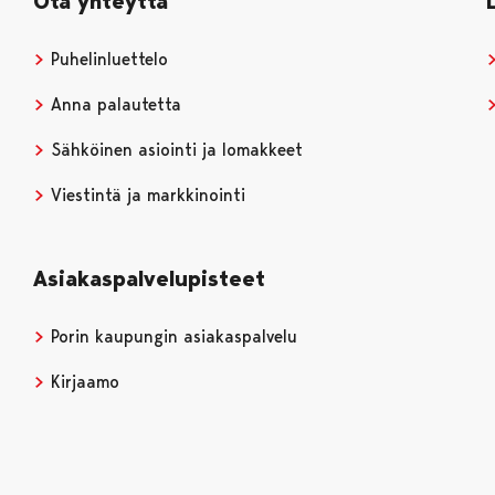
Ota yhteyttä
Puhelinluettelo
Anna palautetta
Sähköinen asiointi ja lomakkeet
Viestintä ja markkinointi
Asiakaspalvelupisteet
Porin kaupungin asiakaspalvelu
Kirjaamo