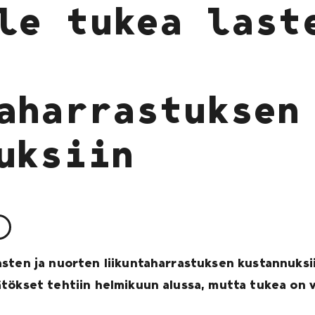
le tukea last
aharrastuksen
uksiin
sten ja nuorten liikuntaharrastuksen kustannuksiin
tökset tehtiin helmikuun alussa, mutta tukea on v