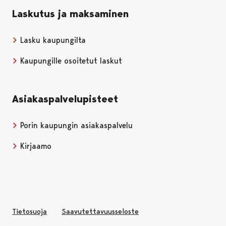
Laskutus ja maksaminen
Lasku kaupungilta
Kaupungille osoitetut laskut
Asiakaspalvelupisteet
Porin kaupungin asiakaspalvelu
Kirjaamo
Tietosuoja
Saavutettavuusseloste