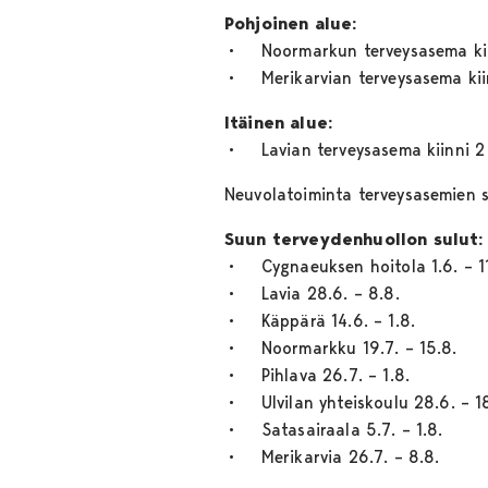
Pohjoinen alue:
• Noormarkun terveysasema kiinni
• Merikarvian terveysasema kiinn
Itäinen alue:
• Lavian terveysasema kiinni 2 vi
Neuvolatoiminta terveysasemien 
Suun terveydenhuollon sulut:
• Cygnaeuksen hoitola 1.6. – 11
• Lavia 28.6. – 8.8.
• Käppärä 14.6. – 1.8.
• Noormarkku 19.7. – 15.8.
• Pihlava 26.7. – 1.8.
• Ulvilan yhteiskoulu 28.6. – 18
• Satasairaala 5.7. – 1.8.
• Merikarvia 26.7. – 8.8.