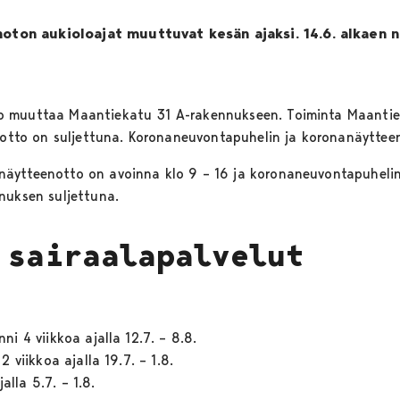
ton aukioloajat muuttuvat kesän ajaksi. 14.6. alkaen 
o muuttaa Maantiekatu 31 A-rakennukseen. Toiminta Maantie
anotto on suljettuna. Koronaneuvontapuhelin ja koronanäytteen
äytteenotto on avoinna klo 9 – 16 ja koronaneuvontapuhelin
nuksen suljettuna.
 sairaalapalvelut
 4 viikkoa ajalla 12.7. – 8.8.
viikkoa ajalla 19.7. – 1.8.
alla 5.7. – 1.8.