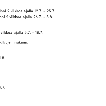
 2 viikkoa ajalla 12.7. – 25.7.
i 2 viikkoa ajalla 26.7. – 8.8.
ikkoa ajalla 5.7. – 18.7.
sulkujen mukaan.
.8.
.7.