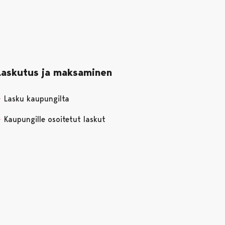
Laskutus ja maksaminen
Lasku kaupungilta
Kaupungille osoitetut laskut