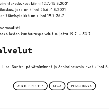
oimintakeskukset kiinni 12.7.-15.8.2021
eskus, joka on kiinni 25.6.-1.8.2021
ittämisyksikkö on kiinni 19.7-25.7
normaalisti
kä lasten kuntoutuspalvelut suljettu 19.7. – 30.7
alvelut
sa, Santra, päivätoiminnat ja Seniorineuvola ovat kiinni 5.7
AUKIOLOMUUTOS
KESÄ
PERUSTURVA