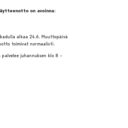
näytteenotto on avoinna:
kadulla alkaa 24.6. Muuttopäivä
otto toimivat normaalisti.
 palvelee juhannuksen klo 8 –