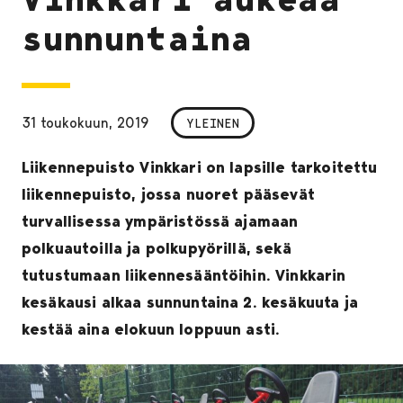
sunnuntaina
31 toukokuun, 2019
YLEINEN
Liikennepuisto Vinkkari on lapsille tarkoitettu
liikennepuisto, jossa nuoret pääsevät
turvallisessa ympäristössä ajamaan
polkuautoilla ja polkupyörillä, sekä
tutustumaan liikennesääntöihin. Vinkkarin
kesäkausi alkaa sunnuntaina 2. kesäkuuta ja
kestää aina elokuun loppuun asti.