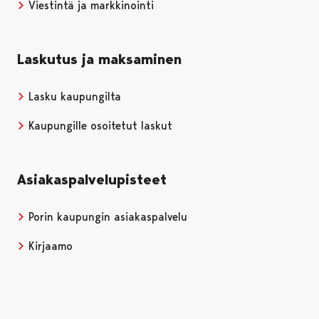
Viestintä ja markkinointi
Laskutus ja maksaminen
Lasku kaupungilta
Kaupungille osoitetut laskut
Asiakaspalvelupisteet
Porin kaupungin asiakaspalvelu
Kirjaamo