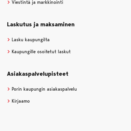
Viestintä ja markkinointi
Laskutus ja maksaminen
Lasku kaupungilta
Kaupungille osoitetut laskut
Asiakaspalvelupisteet
Porin kaupungin asiakaspalvelu
Kirjaamo