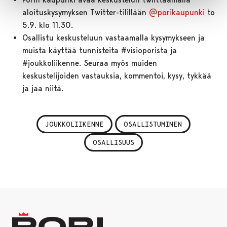
aloituskysymyksen Twitter-tilillään
@porikaupunki
to
5.9. klo 11.30.
Osallistu keskusteluun vastaamalla kysymykseen ja
muista käyttää tunnisteita #visioporista ja
#joukkoliikenne. Seuraa myös muiden
keskustelijoiden vastauksia, kommentoi, kysy, tykkää
ja jaa niitä.
JOUKKOLIIKENNE
OSALLISTUMINEN
OSALLISUUS