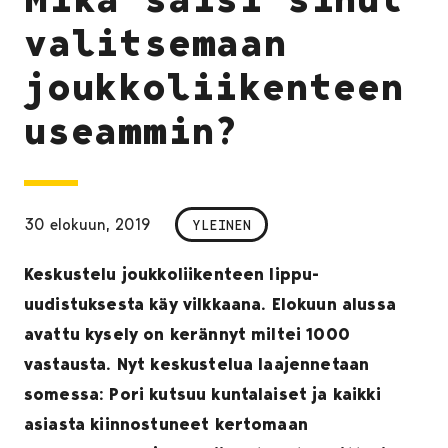
valitsemaan
joukkoliikenteen
useammin?
30 elokuun, 2019
YLEINEN
Keskustelu joukkoliikenteen lippu-
uudistuksesta käy vilkkaana. Elokuun alussa
avattu kysely on kerännyt miltei 1000
vastausta. Nyt keskustelua laajennetaan
somessa: Pori kutsuu kuntalaiset ja kaikki
asiasta kiinnostuneet kertomaan