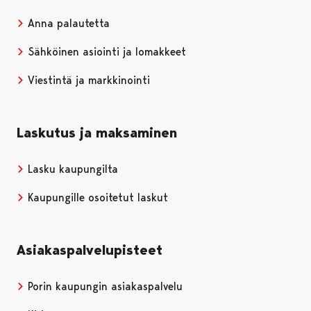
Anna palautetta
Sähköinen asiointi ja lomakkeet
Viestintä ja markkinointi
Laskutus ja maksaminen
Lasku kaupungilta
Kaupungille osoitetut laskut
Asiakaspalvelupisteet
Porin kaupungin asiakaspalvelu