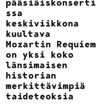
pääsiäiskonserti
ssa
keskiviikkona
kuultava
Mozartin Requiem
on yksi koko
länsimaisen
historian
merkittävimpiä
taideteoksia