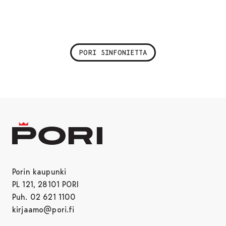
PORI SINFONIETTA
Porin kaupunki
PL 121, 28101 PORI
Puh. 02 621 1100
kirjaamo@pori.fi