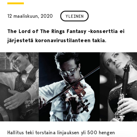
12 maaliskuun, 2020
YLEINEN
The Lord of The Rings Fantasy -konserttia ei
järjestetä koronavirustilanteen takia.
Hallitus teki torstaina linjauksen yli 500 hengen