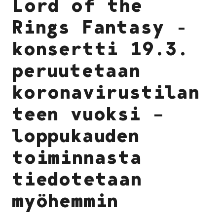
Lord of the
Rings Fantasy -
konsertti 19.3.
peruutetaan
koronavirustilan
teen vuoksi –
loppukauden
toiminnasta
tiedotetaan
myöhemmin