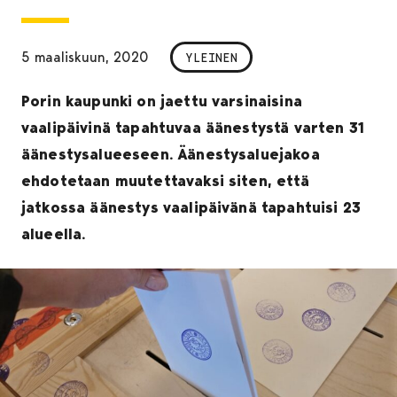
5 maaliskuun, 2020
YLEINEN
Porin kaupunki on jaettu varsinaisina
vaalipäivinä tapahtuvaa äänestystä varten 31
äänestysalueeseen. Äänestysaluejakoa
ehdotetaan muutettavaksi siten, että
jatkossa äänestys vaalipäivänä tapahtuisi 23
alueella.