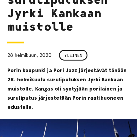
Jyrki Kankaan
muistolle
28 helmikuun, 2020
YLEINEN
Porin kaupunki ja Pori Jazz järjestävät tänään
28. helmikuuta suruliputuksen Jyrki Kankaan
muistolle. Kangas oli syntyjään porilainen ja
suruliputus järjestetään Porin raatihuoneen
edustalla.