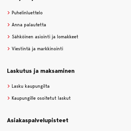
Puhelinluettelo
Anna palautetta
Sähköinen asiointi ja lomakkeet
Viestintä ja markkinointi
Laskutus ja maksaminen
Lasku kaupungilta
Kaupungille osoitetut laskut
Asiakaspalvelupisteet