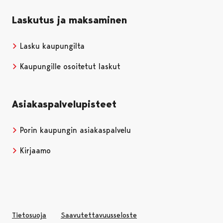
Laskutus ja maksaminen
Lasku kaupungilta
Kaupungille osoitetut laskut
Asiakaspalvelupisteet
Porin kaupungin asiakaspalvelu
Kirjaamo
Tietosuoja
Saavutettavuusseloste