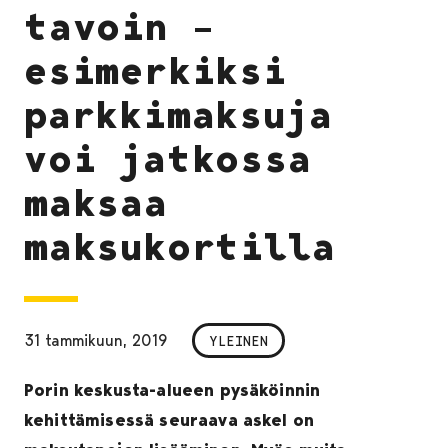
tavoin –
esimerkiksi
parkkimaksuja
voi jatkossa
maksaa
maksukortilla
31 tammikuun, 2019
YLEINEN
Porin keskusta-alueen pysäköinnin
kehittämisessä seuraava askel on