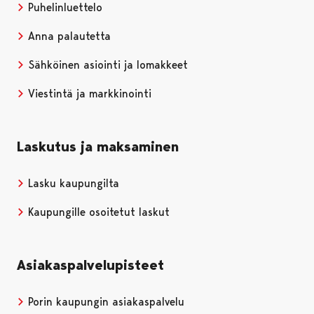
Puhelinluettelo
Anna palautetta
Sähköinen asiointi ja lomakkeet
Viestintä ja markkinointi
Laskutus ja maksaminen
Lasku kaupungilta
Kaupungille osoitetut laskut
Asiakaspalvelupisteet
Porin kaupungin asiakaspalvelu