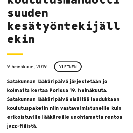
suuden
kesätyöntekijäll
ekin
9 heinäkuun, 2019
YLEINEN
Satakunnan lääkäripäivä järjestetään jo
kolmatta kertaa Porissa 19. heinäkuuta.
Satakunnan lääkäripäivä sisältää laadukkaan
koulutuspaketin niin vastavalmistuneille kuin
erikoistuville lääkäreille unohtamatta rentoa
jazz-fiilistä.