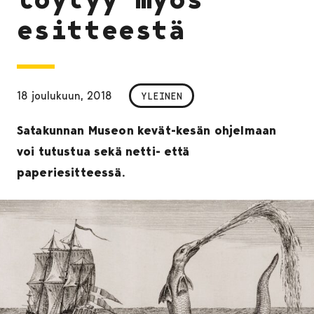
esitteestä
18 joulukuun, 2018
YLEINEN
Satakunnan Museon kevät-kesän ohjelmaan
voi tutustua sekä netti- että
paperiesitteessä.