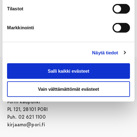
RAKENNUSKULTTUURITALO TOIVO
Tilastot
ROSENLEW-MUSEO
SATAKUNNAN MUSEO
Markkinointi
TAPAHTUMAT
Näytä tiedot
Salli kaikki evästeet
Vain välttämättömät evästeet
Porin kaupunki
PL 121, 28101 PORI
Puh. 02 621 1100
kirjaamo@pori.fi