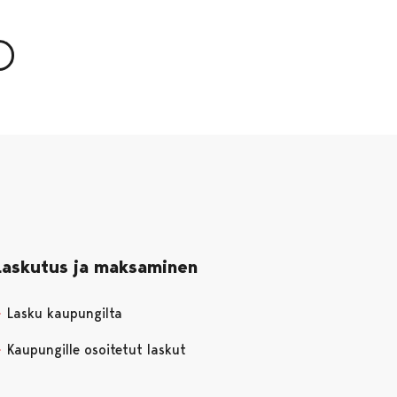
Laskutus ja maksaminen
Lasku kaupungilta
Kaupungille osoitetut laskut