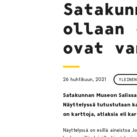
Satakun
ollaan 
ovat va
26 huhtikuun, 2021
YLEINEN
Satakunnan Museon Salissa 
Näyttelyssä tutustutaan kar
on karttoja, atlaksia eli ka
Näyttelyssä on esillä aineistoa 