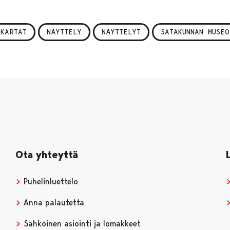
KARTAT
NÄYTTELY
NÄYTTELYT
SATAKUNNAN MUSEO
Ota yhteyttä
Puhelinluettelo
Anna palautetta
Sähköinen asiointi ja lomakkeet