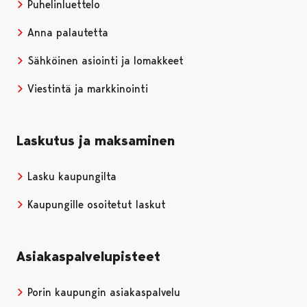
Puhelinluettelo
Anna palautetta
Sähköinen asiointi ja lomakkeet
Viestintä ja markkinointi
Laskutus ja maksaminen
Lasku kaupungilta
Kaupungille osoitetut laskut
Asiakaspalvelupisteet
Porin kaupungin asiakaspalvelu