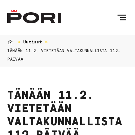
Siirry sisältöön
Etusivulle
Uutiset
Etusivu
TÄNÄÄN 11.2. VIETETÄÄN VALTAKUNNALLISTA 112-
PÄIVÄÄ
TÄNÄÄN 11.2.
VIETETÄÄN
VALTAKUNNALLISTA
112-PÄIVÄÄ