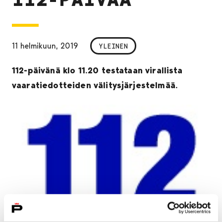
11 helmikuun, 2019
YLEINEN
112-päivänä klo 11.20 testataan virallista
vaaratiedotteiden välitysjärjestelmää.