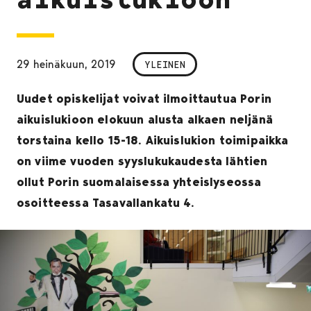
29 heinäkuun, 2019
YLEINEN
Uudet opiskelijat voivat ilmoittautua Porin
aikuislukioon elokuun alusta alkaen neljänä
torstaina kello 15-18. Aikuislukion toimipaikka
on viime vuoden syyslukukaudesta lähtien
ollut Porin suomalaisessa yhteislyseossa
osoitteessa Tasavallankatu 4.