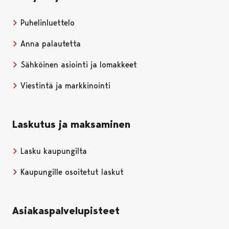
Puhelinluettelo
Anna palautetta
Sähköinen asiointi ja lomakkeet
Viestintä ja markkinointi
Laskutus ja maksaminen
Lasku kaupungilta
Kaupungille osoitetut laskut
Asiakaspalvelupisteet