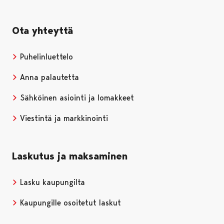
Ota yhteyttä
Puhelinluettelo
Anna palautetta
Sähköinen asiointi ja lomakkeet
Viestintä ja markkinointi
Laskutus ja maksaminen
Lasku kaupungilta
Kaupungille osoitetut laskut