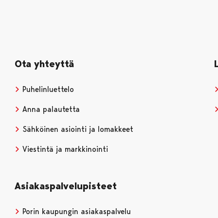
Ota yhteyttä
Puhelinluettelo
Anna palautetta
Sähköinen asiointi ja lomakkeet
Viestintä ja markkinointi
Asiakaspalvelupisteet
Porin kaupungin asiakaspalvelu