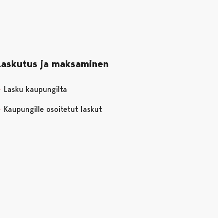
Laskutus ja maksaminen
Lasku kaupungilta
Kaupungille osoitetut laskut