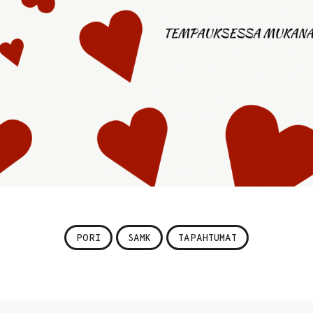
PORI
SAMK
TAPAHTUMAT