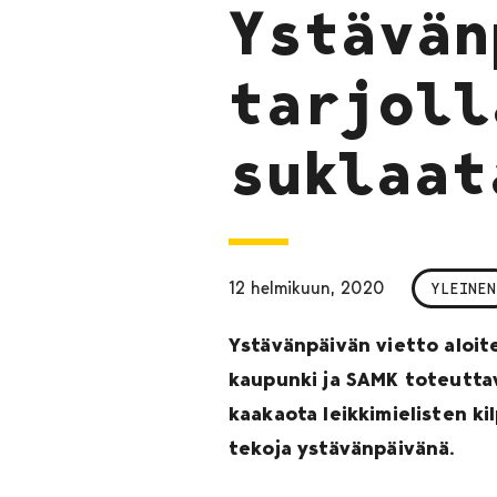
Ystävän
tarjoll
suklaat
12 helmikuun, 2020
YLEINEN
Ystävänpäivän vietto aloit
kaupunki ja SAMK toteutta
kaakaota leikkimielisten ki
tekoja ystävänpäivänä.