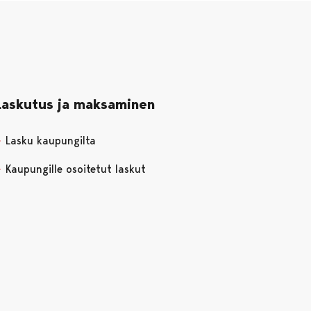
Laskutus ja maksaminen
Lasku kaupungilta
Kaupungille osoitetut laskut