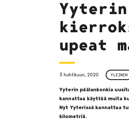
Yyterin
kierrok
upeat m
3 huhtikuun, 2020
YLEINEN
Yyterin päälankonkia uusita
kannattaa käyttää muita kul
Nyt Yyterissä kannattaa tu
kilometriä.